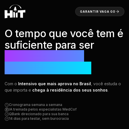
GARANTIR VAGA
GO
O tempo que você tem é
suficiente para ser
aprovado na sua
subespecialidade.
Com o
Intensivo que mais aprova no Brasil
, você estuda o
que importa e
chega à residência dos seus sonhos
.
Cronograma semana a semana
IA treinada pelos especialistas MedCof
QBank direcionado para sua banca
14 dias para testar, sem burocracia